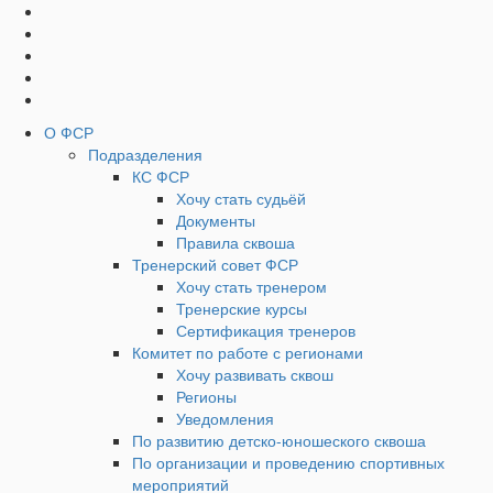
Социальные
Наверх
кнопки
Верхнее
О ФСР
Подразделения
Меню
КС ФСР
Хочу стать судьёй
Документы
Правила сквоша
Тренерский совет ФСР
Хочу стать тренером
Тренерские курсы
Сертификация тренеров
Комитет по работе с регионами
Хочу развивать сквош
Регионы
Уведомления
По развитию детско-юношеского сквоша
По организации и проведению спортивных
мероприятий