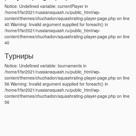
Notice: Undefined variable: currentPlayer in
/home/f/fsr2021/russiansquash.ru/public_html/wp-
content/themes/chuchadon/squashrating-player-page.php on line
40 Warning: Invalid argument supplied for foreach() in
/home/f/fsr2021/russiansquash.ru/public_html/wp-
content/themes/chuchadon/squashrating-player-page.php on line
40
Турниры
Notice: Undefined variable: tournaments in
/home/f/fsr2021/russiansquash.ru/public_html/wp-
content/themes/chuchadon/squashrating-player-page.php on line
56 Warning: Invalid argument supplied for foreach() in
/home/f/fsr2021/russiansquash.ru/public_html/wp-
content/themes/chuchadon/squashrating-player-page.php on line
56