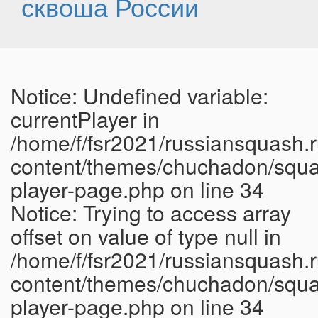
сквоша России
Notice: Undefined variable:
currentPlayer in
/home/f/fsr2021/russiansquash.r
content/themes/chuchadon/squa
player-page.php on line 34
Notice: Trying to access array
offset on value of type null in
/home/f/fsr2021/russiansquash.r
content/themes/chuchadon/squa
player-page.php on line 34