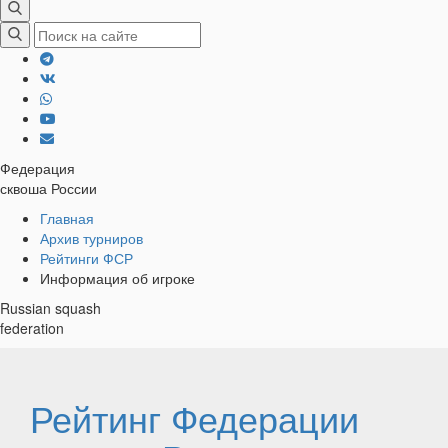
Федерация
сквоша России
Хлебные
Главная
Архив турниров
крошки
Рейтинги ФСР
Информация об игроке
Russian squash
federation
Рейтинг Федерации