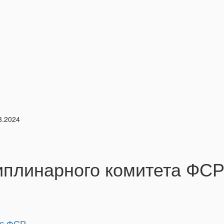
3.2024
плинарного комитета ФСР 
 с ФСР