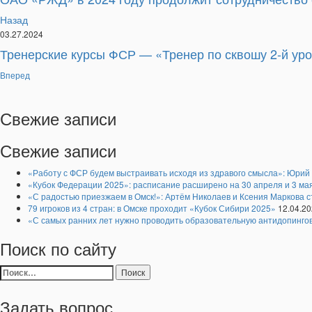
Назад
03.27.2024
Тренерские курсы ФСР — «Тренер по сквошу 2-й ур
Вперед
Свежие
записи
Свежие записи
«Работу с ФСР будем выстраивать исходя из здравого смысла»: Юрий
«Кубок Федерации 2025»: расписание расширено на 30 апреля и 3 ма
«С радостью приезжаем в Омск!»: Артём Николаев и Ксения Маркова 
79 игроков из 4 стран: в Омске проходит «Кубок Сибири 2025»
12.04.2
«С самых ранних лет нужно проводить образовательную антидопинго
Поиск по сайту
Найти:
Задать вопрос