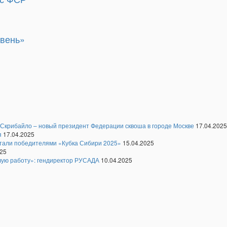
овень»
 Скрибайло – новый президент Федерации сквоша в городе Москве
17.04.2025
я
17.04.2025
стали победителями «Кубка Сибири 2025»
15.04.2025
025
вую работу»: гендиректор РУСАДА
10.04.2025