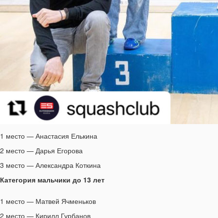
1 место — Анастасия Елькина
2 место — Дарья Егорова
3 место — Александра Коткина
Категория мальчики до 13 лет
1 место — Матвей Ячменьков
2 место — Кирилл Гурбанов