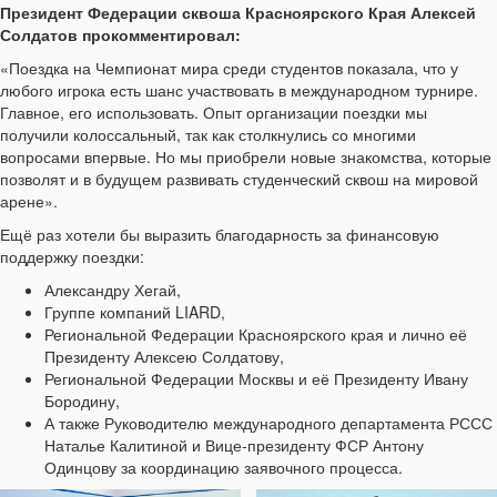
Президент Федерации сквоша Красноярского Края Алексей
Солдатов прокомментировал:
«Поездка на Чемпионат мира среди студентов показала, что у
любого игрока есть шанс участвовать в международном турнире.
Главное, его использовать. Опыт организации поездки мы
получили колоссальный, так как столкнулись со многими
вопросами впервые. Но мы приобрели новые знакомства, которые
позволят и в будущем развивать студенческий сквош на мировой
арене».
Ещё раз хотели бы выразить благодарность за финансовую
поддержку поездки:
Александру Хегай,
Группе компаний LIARD,
Региональной Федерации Красноярского края и лично её
Президенту Алексею Солдатову,
Региональной Федерации Москвы и её Президенту Ивану
Бородину,
А также Руководителю международного департамента РССС
Наталье Калитиной и Вице-президенту ФСР Антону
Одинцову за координацию заявочного процесса.