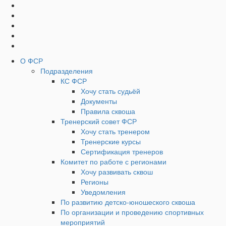
Социальные
Наверх
кнопки
Верхнее
О ФСР
Подразделения
Меню
КС ФСР
Хочу стать судьёй
Документы
Правила сквоша
Тренерский совет ФСР
Хочу стать тренером
Тренерские курсы
Сертификация тренеров
Комитет по работе с регионами
Хочу развивать сквош
Регионы
Уведомления
По развитию детско-юношеского сквоша
По организации и проведению спортивных
мероприятий