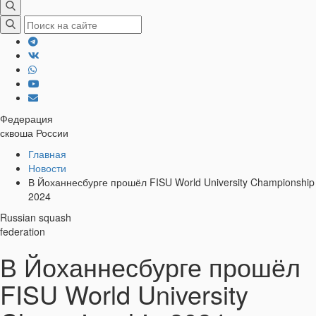
Федерация
сквоша России
Хлебные
Главная
Новости
крошки
В Йоханнесбурге прошёл FISU World University Championship
2024
Russian squash
federation
В Йоханнесбурге прошёл
FISU World University