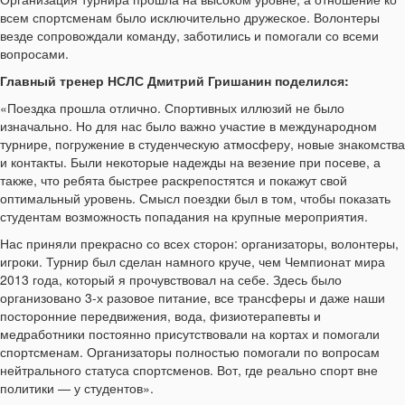
всем спортсменам было исключительно дружеское. Волонтеры
везде сопровождали команду, заботились и помогали со всеми
вопросами.
Главный тренер НСЛС Дмитрий Гришанин поделился:
«Поездка прошла отлично. Спортивных иллюзий не было
изначально. Но для нас было важно участие в международном
турнире, погружение в студенческую атмосферу, новые знакомства
и контакты. Были некоторые надежды на везение при посеве, а
также, что ребята быстрее раскрепостятся и покажут свой
оптимальный уровень. Смысл поездки был в том, чтобы показать
студентам возможность попадания на крупные мероприятия.
Нас приняли прекрасно со всех сторон: организаторы, волонтеры,
игроки. Турнир был сделан намного круче, чем Чемпионат мира
2013 года, который я прочувствовал на себе. Здесь было
организовано 3-х разовое питание, все трансферы и даже наши
посторонние передвижения, вода, физиотерапевты и
медработники постоянно присутствовали на кортах и помогали
спортсменам. Организаторы полностью помогали по вопросам
нейтрального статуса спортсменов. Вот, где реально спорт вне
политики — у студентов».