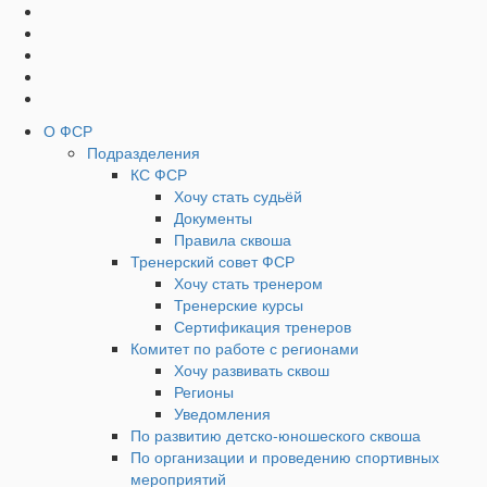
Социальные
Наверх
кнопки
Верхнее
О ФСР
Подразделения
Меню
КС ФСР
Хочу стать судьёй
Документы
Правила сквоша
Тренерский совет ФСР
Хочу стать тренером
Тренерские курсы
Сертификация тренеров
Комитет по работе с регионами
Хочу развивать сквош
Регионы
Уведомления
По развитию детско-юношеского сквоша
По организации и проведению спортивных
мероприятий