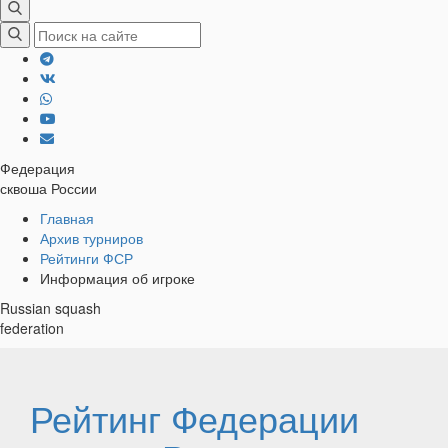
Федерация
сквоша России
Хлебные
Главная
Архив турниров
крошки
Рейтинги ФСР
Информация об игроке
Russian squash
federation
Рейтинг Федерации