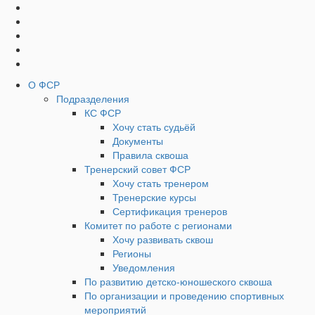
Социальные
Наверх
кнопки
Верхнее
О ФСР
Подразделения
Меню
КС ФСР
Хочу стать судьёй
Документы
Правила сквоша
Тренерский совет ФСР
Хочу стать тренером
Тренерские курсы
Сертификация тренеров
Комитет по работе с регионами
Хочу развивать сквош
Регионы
Уведомления
По развитию детско-юношеского сквоша
По организации и проведению спортивных
мероприятий