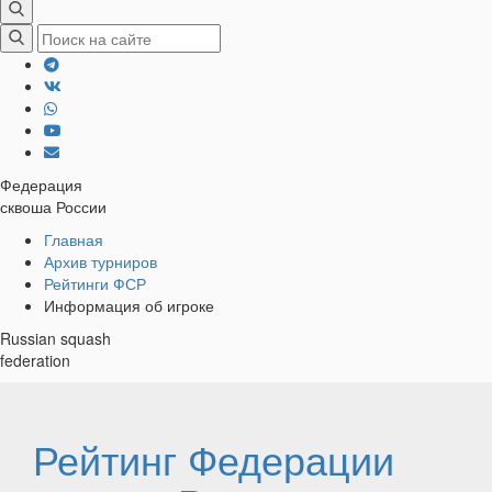
Федерация
сквоша России
Хлебные
Главная
Архив турниров
крошки
Рейтинги ФСР
Информация об игроке
Russian squash
federation
Рейтинг Федерации