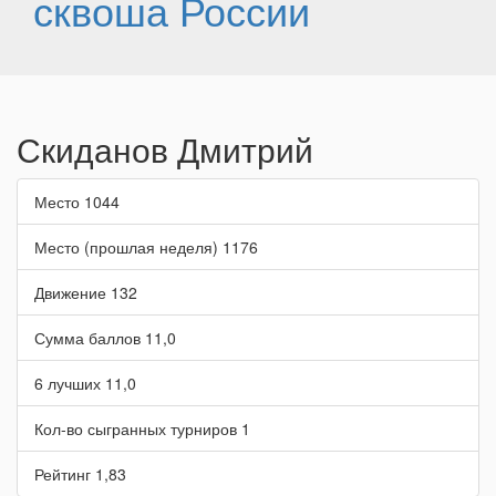
сквоша России
Скиданов Дмитрий
Место
1044
Место (прошлая неделя)
1176
Движение
132
Сумма баллов
11,0
6 лучших
11,0
Кол-во сыгранных турниров
1
Рейтинг
1,83