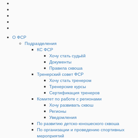
Социальные
Наверх
кнопки
Верхнее
О ФСР
Подразделения
Меню
КС ФСР
Хочу стать судьёй
Документы
Правила сквоша
Тренерский совет ФСР
Хочу стать тренером
Тренерские курсы
Сертификация тренеров
Комитет по работе с регионами
Хочу развивать сквош
Регионы
Уведомления
По развитию детско-юношеского сквоша
По организации и проведению спортивных
мероприятий