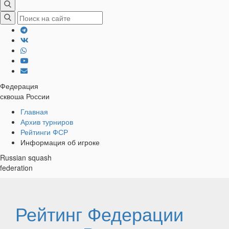
Федерация
сквоша России
Хлебные
Главная
Архив турниров
крошки
Рейтинги ФСР
Информация об игроке
Russian squash
federation
Рейтинг Федерации