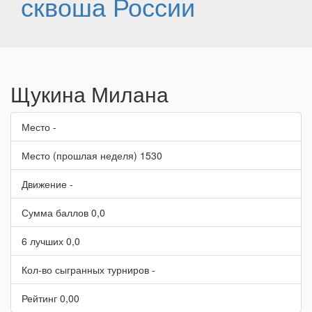
сквоша России
Щукина Милана
Место
-
Место (прошлая неделя)
1530
Движение
-
Сумма баллов
0,0
6 лучших
0,0
Кол-во сыгранных турниров
-
Рейтинг
0,00