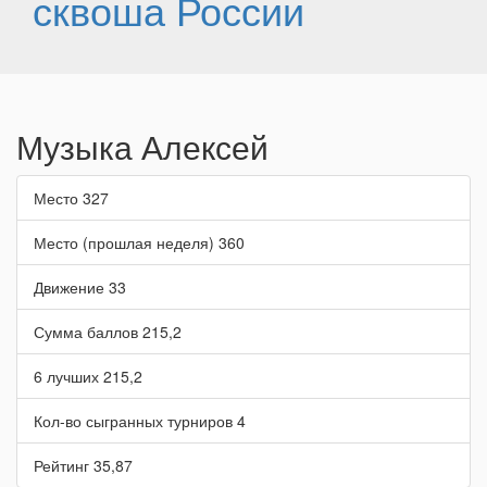
сквоша России
Музыка Алексей
Место
327
Место (прошлая неделя)
360
Движение
33
Сумма баллов
215,2
6 лучших
215,2
Кол-во сыгранных турниров
4
Рейтинг
35,87