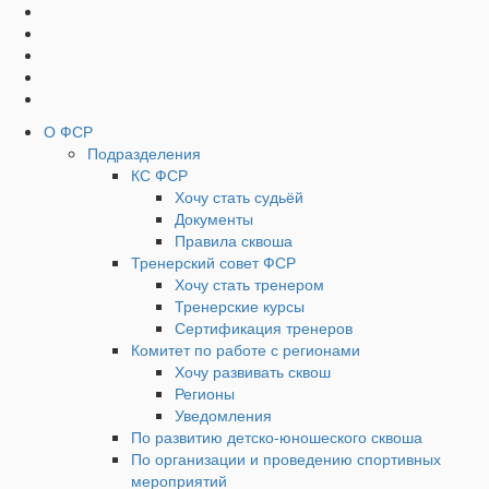
Социальные
Наверх
кнопки
Верхнее
О ФСР
Подразделения
Меню
КС ФСР
Хочу стать судьёй
Документы
Правила сквоша
Тренерский совет ФСР
Хочу стать тренером
Тренерские курсы
Сертификация тренеров
Комитет по работе с регионами
Хочу развивать сквош
Регионы
Уведомления
По развитию детско-юношеского сквоша
По организации и проведению спортивных
мероприятий