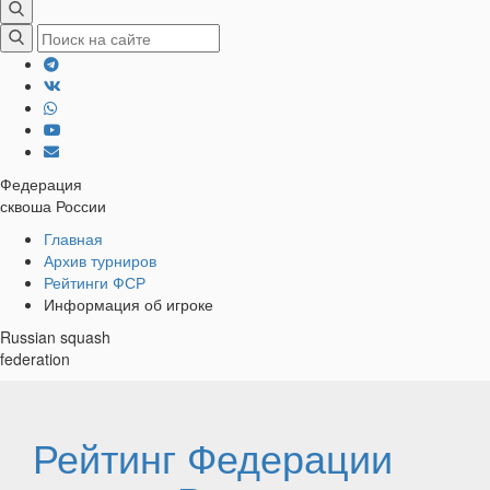
Федерация
сквоша России
Хлебные
Главная
Архив турниров
крошки
Рейтинги ФСР
Информация об игроке
Russian squash
federation
Рейтинг Федерации