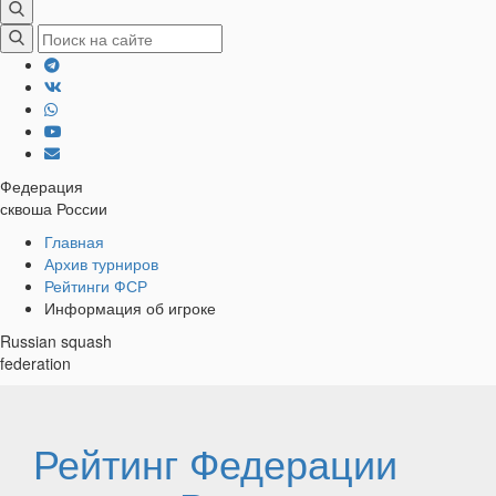
Федерация
сквоша России
Хлебные
Главная
Архив турниров
крошки
Рейтинги ФСР
Информация об игроке
Russian squash
federation
Рейтинг Федерации