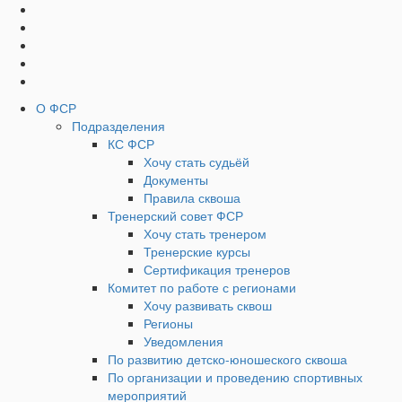
Социальные
Наверх
кнопки
Верхнее
О ФСР
Подразделения
Меню
КС ФСР
Хочу стать судьёй
Документы
Правила сквоша
Тренерский совет ФСР
Хочу стать тренером
Тренерские курсы
Сертификация тренеров
Комитет по работе с регионами
Хочу развивать сквош
Регионы
Уведомления
По развитию детско-юношеского сквоша
По организации и проведению спортивных
мероприятий