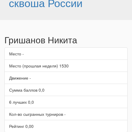
сквоша России
Гришанов Никита
Место
-
Место (прошлая неделя)
1530
Движение
-
Сумма баллов
0,0
6 лучших
0,0
Кол-во сыгранных турниров
-
Рейтинг
0,00