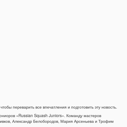
чтобы переварить все впечатления и подготовить эту новость.
юниоров «Russian Squash Juniors». Команду мастеров
Сивков, Александр Белобородов, Мария Арсеньева и Трофим