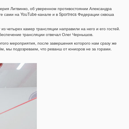
алерия Литвинко, об уверенном противостоянии Александра
те сами на YouTube-канале и в Sportrecs Федерации сквоша
из четырех камер трансляции направили на него и его гостей.
обеспечение трансляции отвечал Олег Чернышов.
того мероприятия, после завершения которого нам сразу же
йм, мы подозреваем, что реванш от юниоров не за горами.