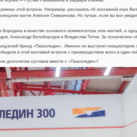
 рамках этой встречи. Например, рассказать об эпатажной игре В
релищном матче Алексея Северинова. Но лучше, если вы все увиди
Бородина в качестве основного комментатора этих матчей, а одну 
дов, Александр Белобородов и Владислав Титов. За техническое 
нцузский бренд «Пиаскледин». Именно он выступил инициатором э
обедили в этой матчевой встрече с преимуществом всего в один ге
ое долголетие суставов вместе с «Пиаскледин»!