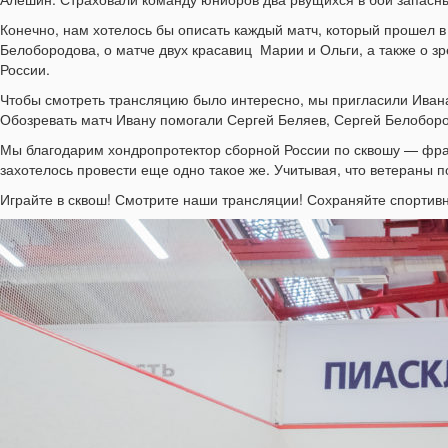
Конечно, нам хотелось бы описать каждый матч, который прошел в
Белобородова, о матче двух красавиц Марии и Ольги, а также о з
России.
Чтобы смотреть трансляцию было интересно, мы пригласили Ивана 
Обозревать матч Ивану помогали Сергей Беляев, Сергей Белоборо
Мы благодарим хондропротектор сборной России по сквошу — фра
захотелось провести еще одно такое же. Учитывая, что ветераны п
Играйте в сквош! Смотрите наши трансляции! Сохраняйте спортивн